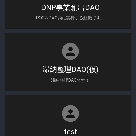
DNP事業創出DAO
POCをDAO的に実行する組織です。
滞納整理DAO(仮)
滞納整理DAOです！
test