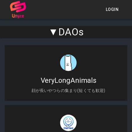
LOGIN
▼DAOs
VeryLongAnimals
顔が長いやつらの集まり(短くても歓迎)