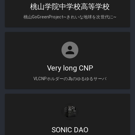
桃山学院中学校高等学校
桃山GoGreenProject~きれいな地球を次世代に~
Very long CNP
VLCNPホルダーの為のゆるゆるサーバ
SONIC DAO