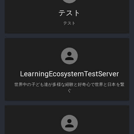
テスト
テスト
LearningEcosystemTestServer
世界中の子ども達が多様な経験と好奇心で世界と日本を繋
ぐ