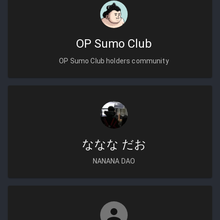
OP Sumo Club
OP Sumo Club holders community
ななな だお
NANANA DAO