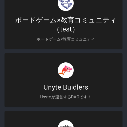
ボードゲーム×教育コミュニティ
（test）
ボードゲーム×教育コミュニティ
Unyte Buidlers
Unyteが運営するDAOです！