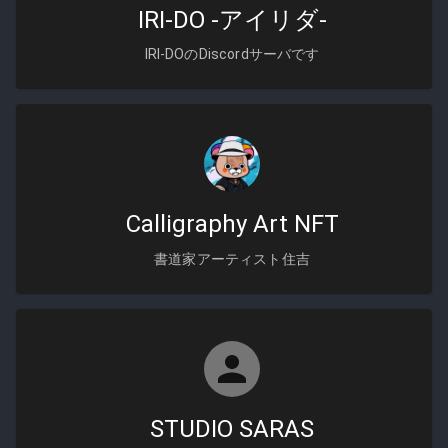
IRI-DO -アイリダ‐
IRI-DOのDiscordサーバです
Calligraphy Art NFT
書道家アーティスト住吉
STUDIO SARAS