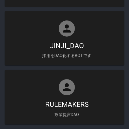
JINJI_DAO
採用をDAO化するBOTです
RULEMAKERS
政策提言DAO