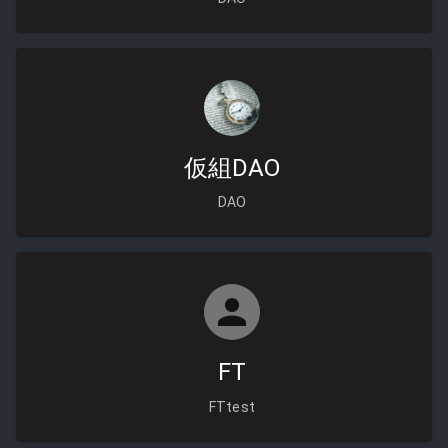
仮組DAO
DAO
FT
FTtest